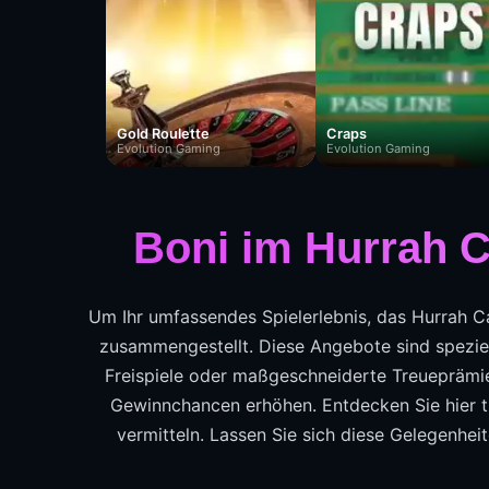
Gold Roulette
Craps
Evolution Gaming
Evolution Gaming
Boni im Hurrah C
Um Ihr umfassendes Spielerlebnis, das Hurrah C
zusammengestellt. Diese Angebote sind speziel
Freispiele oder maßgeschneiderte Treueprämien
Gewinnchancen erhöhen. Entdecken Sie hier tr
vermitteln. Lassen Sie sich diese Gelegenhei