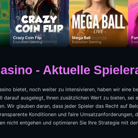
Crazy Coin Flip
Mega Ball
Fun
Evolution Gaming
Evolution Gaming
Evo
asino - Aktuelle Spieler
asino bietet, noch weiter zu intensivieren, haben wir eine
l darauf ausgelegt, Ihnen zusätzlichen Wert zu bieten, se
. Wir glauben daran, dass jeder Spieler das Recht auf Belo
ansparente Konditionen und faire Umsatzanforderungen, di
ten nicht entgehen und optimieren Sie Ihre Strategie mit d