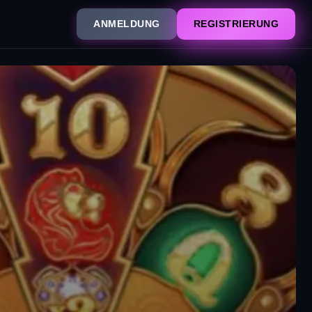
ANMELDUNG
REGISTRIERUNG