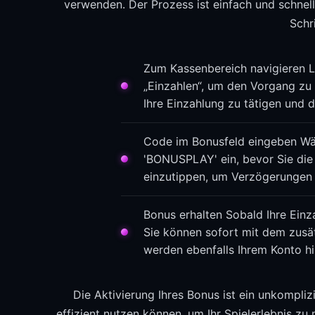
verwenden. Der Prozess ist einfach und schnell
Schr
Zum Kassenbereich navigieren Lo
„Einzahlen“, um den Vorgang zu 
Ihre Einzahlung zu tätigen und
Code im Bonusfeld eingeben Wäh
'BONUSPLAY' ein, bevor Sie die 
einzutippen, um Verzögerungen 
Bonus erhalten Sobald Ihre Ein
Sie können sofort mit dem zusät
werden ebenfalls Ihrem Konto hi
Die Aktivierung Ihres Bonus ist ein unkomplizi
effizient nutzen können, um Ihr Spielerlebnis 