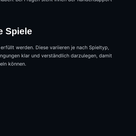
e Spiele
üllt werden. Diese variieren je nach Spieltyp,
ngungen klar und verständlich darzulegen, damit
eln können.