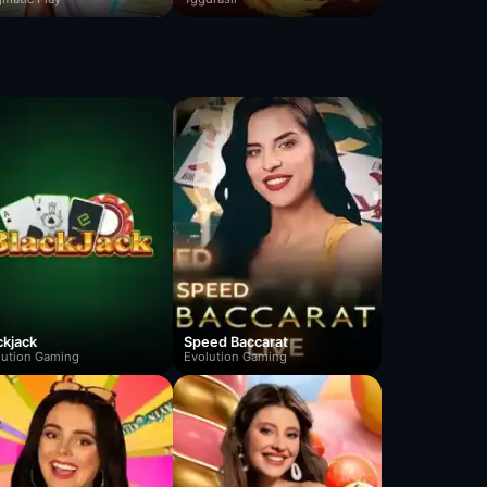
ckjack
Speed Baccarat
lution Gaming
Evolution Gaming