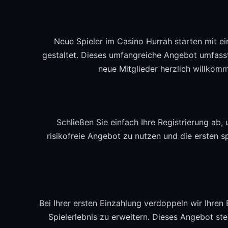
Neue Spieler im Casino Hurrah starten mit e
gestaltet. Dieses umfangreiche Angebot umfasst
neue Mitglieder herzlich willkomm
Schließen Sie einfach Ihre Registrierung ab,
risikofreie Angebot zu nutzen und die ersten 
Bei Ihrer ersten Einzahlung verdoppeln wir Ihren
Spielerlebnis zu erweitern. Dieses Angebot stel