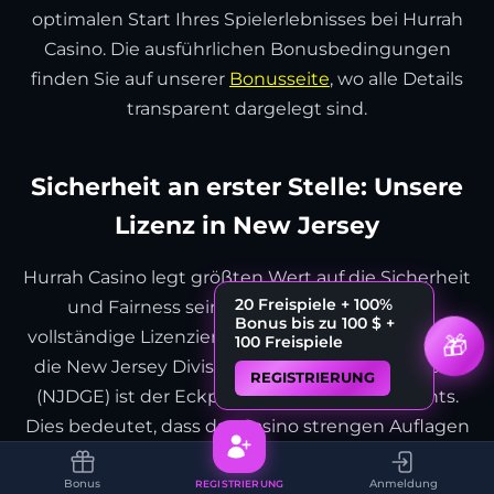
optimalen Start Ihres Spielerlebnisses bei Hurrah
Casino. Die ausführlichen Bonusbedingungen
finden Sie auf unserer
Bonusseite
, wo alle Details
transparent dargelegt sind.
Sicherheit an erster Stelle: Unsere
Lizenz in New Jersey
Hurrah Casino legt größten Wert auf die Sicherheit
20 Freispiele + 100%
und Fairness seiner Spielumgebung. Die
Bonus bis zu 100 $ +
vollständige Lizenzierung und Regulierung durch
🎁
100 Freispiele
die New Jersey Division of Gaming Enforcement
REGISTRIERUNG
(NJDGE) ist der Eckpfeiler dieses Engagements.
Dies bedeutet, dass das Casino strengen Auflagen
unterliegt, die den Spielerschutz, die Integrität der
Spiele und die Transparenz aller Operationen
Bonus
REGISTRIERUNG
Anmeldung