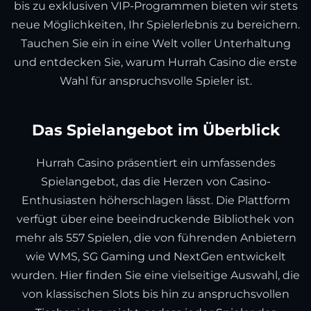
bis zu exklusiven VIP-Programmen bieten wir stets
neue Möglichkeiten, Ihr Spielerlebnis zu bereichern.
Tauchen Sie ein in eine Welt voller Unterhaltung
und entdecken Sie, warum Hurrah Casino die erste
Wahl für anspruchsvolle Spieler ist.
Das Spielangebot im Überblick
Hurrah Casino präsentiert ein umfassendes
Spielangebot, das die Herzen von Casino-
Enthusiasten höherschlagen lässt. Die Plattform
verfügt über eine beeindruckende Bibliothek von
mehr als 557 Spielen, die von führenden Anbietern
wie WMS, SG Gaming und NextGen entwickelt
wurden. Hier finden Sie eine vielseitige Auswahl, die
von klassischen Slots bis hin zu anspruchsvollen