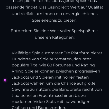
Tischspielen reicht, sodass jeder Spieler das
passende findet. Das Casino legt Wert auf Qualität
und Vielfalt, um Ihnen ein unvergleichliches
Spielerlebnis zu bieten.
Entdecken Sie eine Welt voller Spielspaß mit
unseren Kategorien:
Vielfältige SpielautomatenDie Plattform bietet
Hunderte von Spielautomaten, darunter
populäre Titel wie 88 Fortunes und Raging
Rhino. Spieler können zwischen progressiven
Jackpots und Spielen mit hohen festen
Jackpots wählen, um die Chance auf große
Gewinne zu nutzen. Die Bandbreite reicht von
traditionellen Fruchtmaschinen bis zu
modernen Video-Slots mit aufwendigen
Grafiken und Bonusrunden.