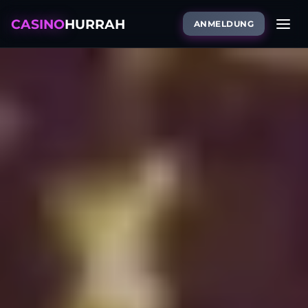
CASINO
HURRAH
ANMELDUNG