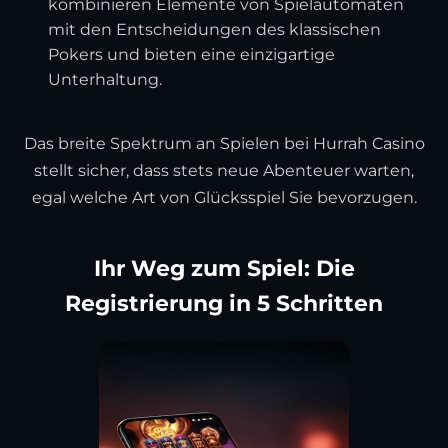
kombinieren Elemente von Spielautomaten
mit den Entscheidungen des klassischen
Pokers und bieten eine einzigartige
Unterhaltung.
Das breite Spektrum an Spielen bei Hurrah Casino
stellt sicher, dass stets neue Abenteuer warten,
egal welche Art von Glücksspiel Sie bevorzugen.
Ihr Weg zum Spiel: Die
Registrierung in 5 Schritten