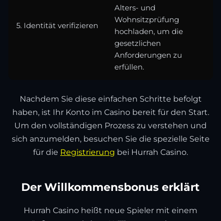
Alters- und
Wohnsitzprüfung
5. Identität verifizieren
hochladen, um die
gesetzlichen
Anforderungen zu
erfüllen.
Nachdem Sie diese einfachen Schritte befolgt
haben, ist Ihr Konto im Casino bereit für den Start.
Um den vollständigen Prozess zu verstehen und
sich anzumelden, besuchen Sie die spezielle Seite
für die
Registrierung
bei Hurrah Casino.
Der Willkommensbonus erklärt
Hurrah Casino heißt neue Spieler mit einem