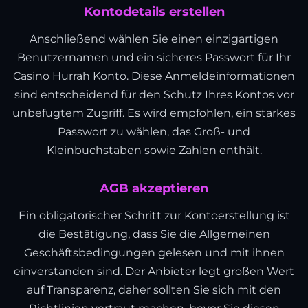
Kontodetails erstellen
Anschließend wählen Sie einen einzigartigen
Benutzernamen und ein sicheres Passwort für Ihr
Casino Hurrah Konto. Diese Anmeldeinformationen
sind entscheidend für den Schutz Ihres Kontos vor
unbefugtem Zugriff. Es wird empfohlen, ein starkes
Passwort zu wählen, das Groß- und
Kleinbuchstaben sowie Zahlen enthält.
AGB akzeptieren
Ein obligatorischer Schritt zur Kontoerstellung ist
die Bestätigung, dass Sie die Allgemeinen
Geschäftsbedingungen gelesen und mit ihnen
einverstanden sind. Der Anbieter legt großen Wert
auf Transparenz, daher sollten Sie sich mit den