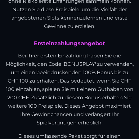
ohne Risiko erste Erfahrungen sammeln können.
Nutzen Sie diese Freispiele, um die Vielfalt der
angebotenen Slots kennenzulernen und erste
Gewinne zu erzielen.
Ersteinzahlungsangebot
Bei Ihrer ersten Einzahlung haben Sie die
Möglichkeit, den Code 'BONUSPLAY' zu verwenden,
um einen beeindruckenden 100% Bonus bis zu
CHF 100 zu erhalten. Das bedeutet, wenn Sie CHF
100 einzahlen, spielen Sie mit einem Guthaben von
200 CHF. Zusätzlich zu diesem Bonus erhalten Sie
weitere 100 Freispiele. Dieses Angebot maximiert
Ihre Gewinnchancen und verlängert Ihr
Spielvergnügen erheblich.
Dieses umfassende Paket sorgt für einen